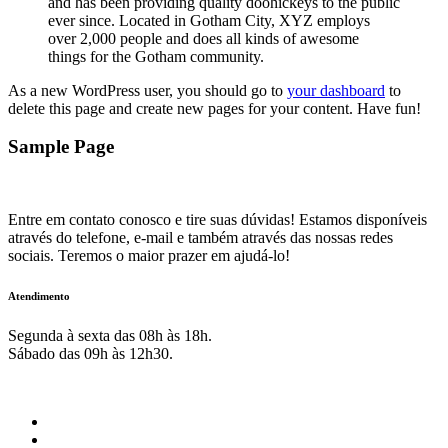
and has been providing quality doohickeys to the public
ever since. Located in Gotham City, XYZ employs
over 2,000 people and does all kinds of awesome
things for the Gotham community.
As a new WordPress user, you should go to
your dashboard
to
delete this page and create new pages for your content. Have fun!
Sample Page
Entre em contato conosco e tire suas dúvidas! Estamos disponíveis
através do telefone, e-mail e também através das nossas redes
sociais. Teremos o maior prazer em ajudá-lo!
Atendimento
Segunda à sexta das 08h às 18h.
Sábado das 09h às 12h30.