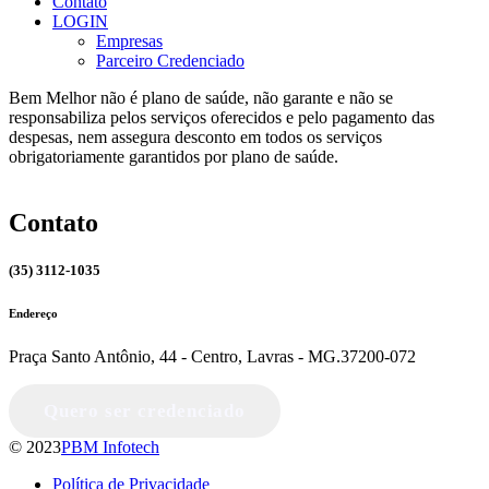
Contato
LOGIN
Empresas
Parceiro Credenciado
Bem Melhor não é plano de saúde, não garante e não se
responsabiliza pelos serviços oferecidos e pelo pagamento das
despesas, nem assegura desconto em todos os serviços
obrigatoriamente garantidos por plano de saúde.
Contato
(35) 3112-1035
Endereço
Praça Santo Antônio, 44 - Centro, Lavras - MG.37200-072
Quero ser credenciado
© 2023
PBM Infotech
Política de Privacidade